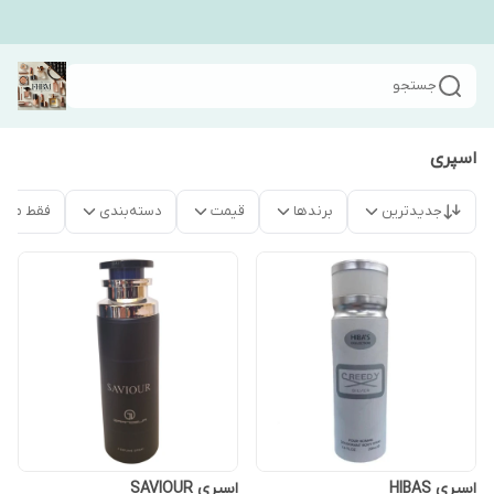
جستجو
اسپری
جدیدترین
برندها
قیمت
دسته‌بندی
فقط محص
اسپری HIBAS
اسپری SAVIOUR