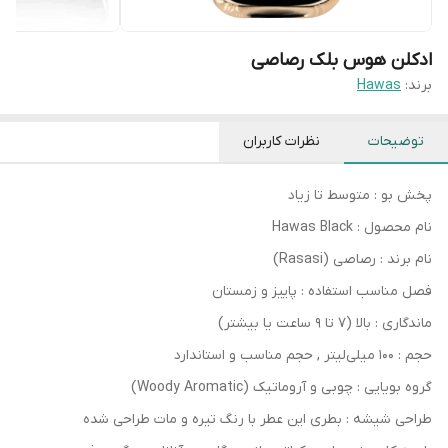
ادکلن هوس بلک رصاصی
برند:
Hawas
توضیحات
نظرات کاربران
پخش بو : متوسط تا زیاد
نام محصول : Hawas Black
نام برند : رصاصی (Rasasi)
فصل مناسب استفاده : پاییز و زمستان
ماندگاری : بالا (7 تا 9 ساعت یا بیشتر)
حجم : 100 میلی‌لیتر , حجم مناسب و استاندارد
گروه بویایی : چوبی و آروماتیک (Woody Aromatic)
طراحی شیشه : بطری این عطر با رنگ تیره و مات طراحی شده