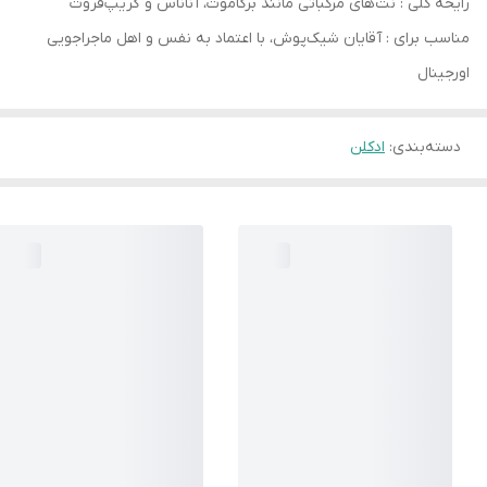
رایحه کلی : نت‌های مرکباتی مانند برگاموت، آناناس و گریپ‌فروت
مناسب برای : آقایان شیک‌پوش، با اعتماد به نفس و اهل ماجراجویی
اورجینال
دسته‌بندی
:
ادکلن