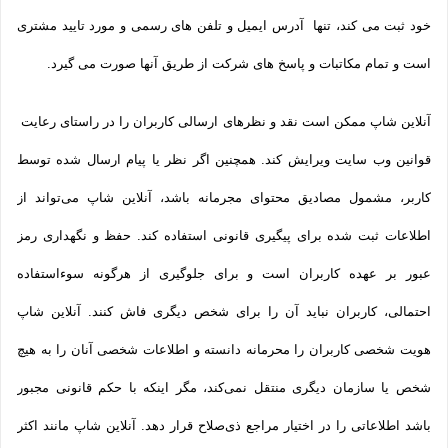
خود ثبت می­ کند، تنها آدرس ایمیل و تلفن­ های رسمی و مورد تایید مشتری
است و تمام مکاتبات و پاسخ های شرکت از طریق آنها صورت می گیرد.
آنلاین شاپ ممکن است نقد و نظرهای ارسالی کاربران را در راستای رعایت
قوانین وب سایت ویرایش کند. همچنین اگر نظر یا پیام ارسال شده توسط
کاربر، مشمول مصادیق محتوای مجرمانه باشد، آنلاین شاپ می‌تواند از
اطلاعات ثبت شده برای پیگیری قانونی استفاده کند. حفظ و نگهداری رمز
عبور بر عهده کاربران است و برای جلوگیری از هرگونه سوءاستفاده
احتمالی، کاربران نباید آن را برای شخص دیگری فاش کنند. آنلاین شاپ
هویت شخصی کاربران را محرمانه دانسته و اطلاعات شخصی آنان را به هیچ
شخص یا سازمان دیگری منتقل نمی‌کند، مگر اینکه با حکم قانونی مجبور
باشد اطلاعاتی را در اختیار مراجع ذی‌صلاح قرار دهد. آنلاین شاپ مانند اکثر