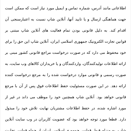
اطلاعاتی مانند آدرس، شماره تماس و ایمیل مورد نیاز است که ممکن است
جهت هماهنگی ارسال و یا تایید آنها، آنلاین شاپ نسبت به اعتبارسنجی آن
اقدام کند. به دلیل قانونی بودن تمام فعالیت های آنلاین شاپ مبتنی بر
قوانین تجارت الکترونیک جمهوری اسلامی ایران، آنلاین شاپ این حق را برای
خود محفوظ می دارد که در صورت درخواست مراجع قانونی کشور مبنی بر
ارائه اطلاعات تولیدکنندگان، واردکنندگان و یا خریداران کالاهای وب سایت، به
صورت رسمی و قانونی موارد درخواست شده را به مرجع درخواست کننده
ارائه دهد. در این صورت مسئولیت حفظ اطلاعات فوق پس از آن با مرجع
قانونی خواهد بود. آنلاین شاپ همچنین خود را موظف می داند در غیر از
مورد اشاره شده، در حفظ اطلاعات مشتریان نهایت تلاش خود را مبذول
دارد. قطعا مورد توجه خواهد بود که عضویت کاربران در وب سایت آنلاین
شاپ، به منزله قبول قوانین جمهوری اسلامی ایران از جمله قوانین تجارت