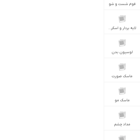
فوم شست و شو
لایه بردار و اسکراب
لوسیون بدن
ماسک صورت
ماسک مو
مداد چشم