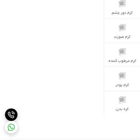
کرم دور چشم
کرم صورت
کرم مرطوب کننده
کرم پودر
کره بدن