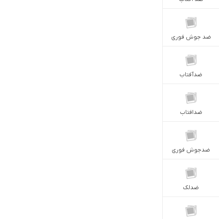
ضد جوش فوری
ضدآفتاب
ضدافتاب
ضدجوش فوری
ضدلک