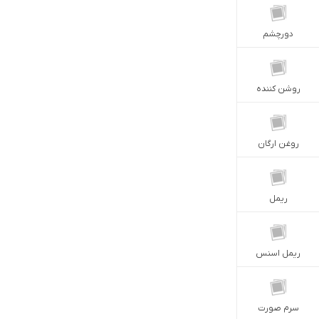
دورچشم
روشن کننده
روغن ارگان
ریمل
ریمل اسنس
سرم صورت