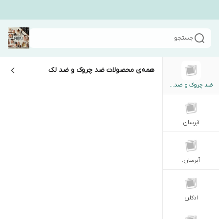
جستجو
همه‌ی محصولات
ضد چروک و ضد لک
ضد چروک و ضد لک
آبرسان
آبرسان.
ادکلن