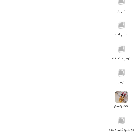
اسپری
بالم لب
ترمیم کننده
تونر
خط چشم
خوشبو کننده هوا