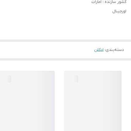
کشور سازنده : امارات
اورجینال
دسته‌بندی
:
ادکلن