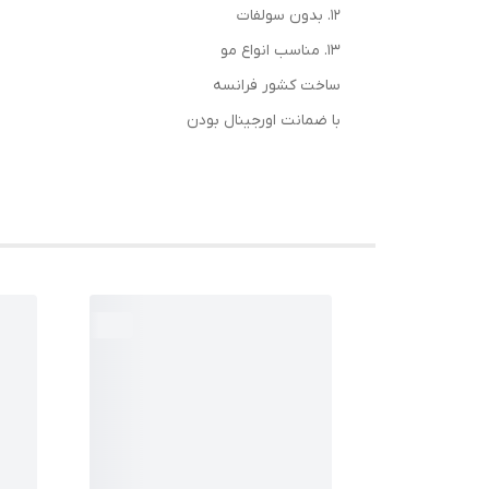
12. بدون سولفات
13. مناسب انواع مو
ساخت کشور فرانسه
با ضمانت اورجینال بودن