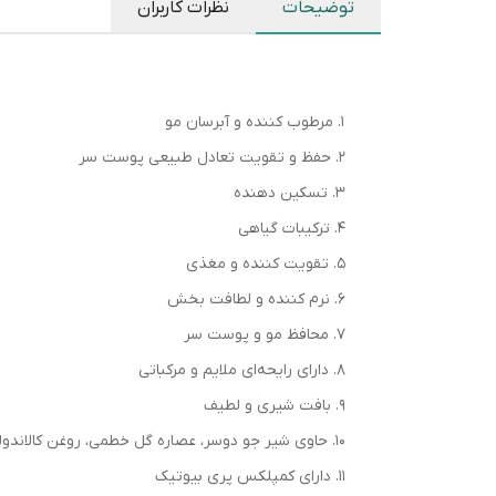
توضیحات
نظرات کاربران
1. مرطوب کننده و آبرسان مو
2. حفظ و تقویت تعادل طبیعی پوست سر
3. تسکین دهنده
4. ترکیبات گیاهی
5. تقویت کننده و مغذی
6. نرم کننده و لطافت بخش
7. محافظ مو و پوست سر
8. دارای رایحه‌ای ملایم و مرکباتی
9. بافت شیری و لطیف
10. حاوی شیر جو دوسر، عصاره گل خطمی، روغن کالاندولا و روغن رزماری
11. دارای کمپلکس پری بیوتیک