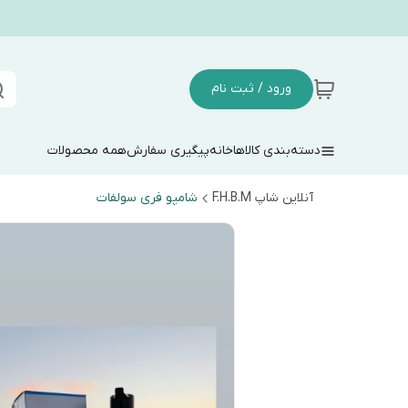
ورود / ثبت نام
دسته‌بندی کالاها
خانه
پیگیری سفارش
همه محصولات
آنلاین شاپ F.H.B.M
شامپو فری سولفات