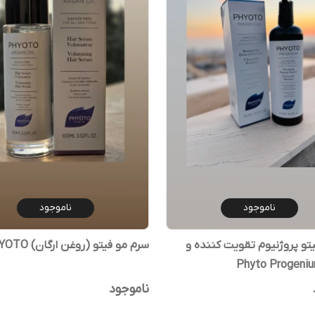
ناموجود
ناموجود
تو پروژنیوم تقویت کننده و
سرم مو فیتو (روغن ارگان) PHYOTO
ناموجود