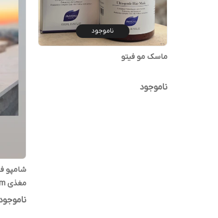
ناموجود
ماسک مو فیتو
ناموجود
شامپو فی
مغذی Phyto Progenium
ناموجود