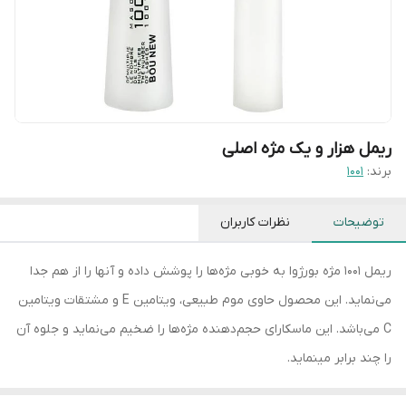
ریمل هزار و یک مژه اصلی
برند:
۱۰۰۱
توضیحات
نظرات کاربران
ریمل 1001 مژه بورژوا به خوبی مژه‌ها را پوشش داده و آنها را از هم جدا
می‌نماید. این محصول حاوی موم طبیعی، ویتامین E و مشتقات ویتامین
C می‌باشد. این ماسکارای حجم‌دهنده مژه‌ها را ضخیم می‌نماید و جلوه آن
را چند برابر می‎نماید.