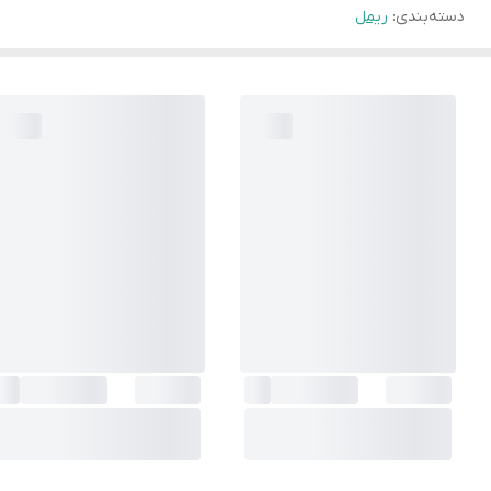
دسته‌بندی
:
ریمل