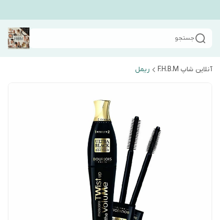
جستجو
آنلاین شاپ F.H.B.M
ریمل