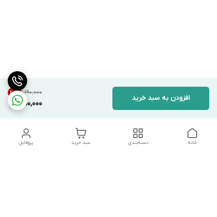
۱٬۱۹۰٬۰۰۰
20
%
افزودن به سبد خرید
950,000
خانه
دسته‌بندی
سبد خرید
پروفایل