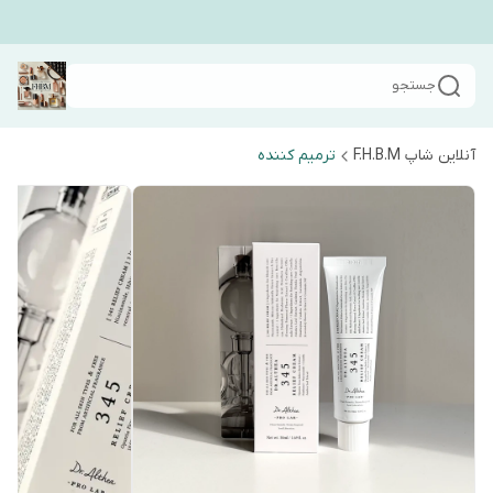
جستجو
آنلاین شاپ F.H.B.M
ترمیم کننده