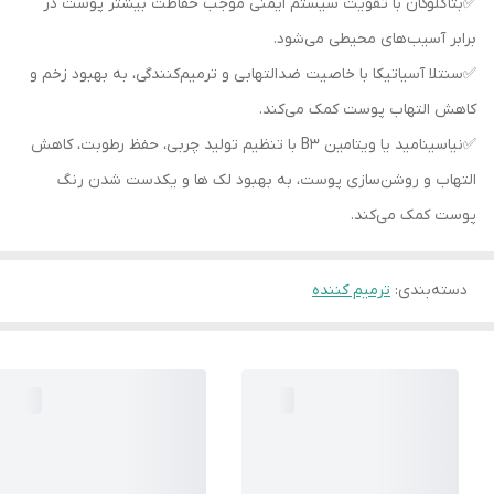
✅️بتاگلوکان با تقویت سیستم ایمنی موجب حفاظت بیشتر پوست در
برابر آسیب‌های محیطی می‌شود.
✅️سنتلا آسیاتیکا با خاصیت ضدالتهابی و ترمیم‌کنندگی، به بهبود زخم و
کاهش التهاب پوست کمک می‌کند.
✅️نیاسینامید یا ویتامین B3 با تنظیم تولید چربی، حفظ رطوبت، کاهش
التهاب و روشن‌سازی پوست، به بهبود لک‌ ها و یکدست شدن رنگ
پوست کمک می‌کند.
دسته‌بندی
:
ترمیم کننده