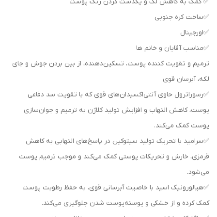
✅ کمک به کاهش لک و یکدست کردن رنگ پوست
✅️ساخت کره جنوبی
✅️اورجینال
✅️مناسب آقایان و خانم ها
ترمیم و تقویت کننده پوست، تسکین‌دهنده، از بین بردن جوش و جای
لکه، آبرسان قوی
✅️رسوراترول حاوی آنتی‌اکسیدان‌های قوی که با تقویت سد دفاعی
پوست، کاهش التهاب و افزایش تولید کلاژن به ترمیم و جوان‌سازی
پوست کمک می‌کند.
✅️سرامید با تحریک تولید سیتوکین در پاسخ‌های التهابی به کاهش
قرمزی، خارش و تحریکات پوستی کمک می‌کند و موجب ترمیم پوست
می‌شود.
✅️هیالورونیک اسید با خاصیت آبرسانی قوی، به حفظ رطوبت پوست
کمک کرده و از خشکی و پوسته‌پوست شدن جلوگیری می‌کند.