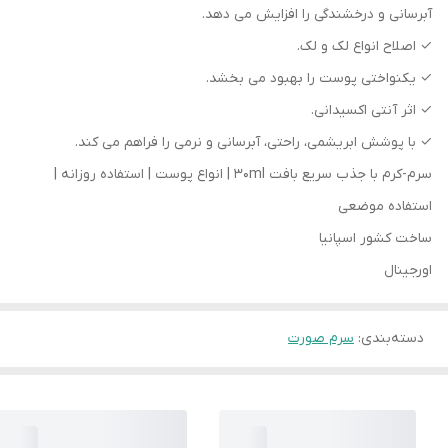
آبرسانی و درخشندگی را افزایش می دهد.
✓ اصلاح انواع لک و لک.
✓ یکنواختی پوست را بهبود می بخشد.
✓ اثر آنتی اکسیدانی.
✓ با پوشش ابریشمی، راحتی، آبرسانی و نرمی را فراهم می کند.
سرم-کرم با جذب سریع بافت 30ml | انواع پوست | استفاده روزانه |
استفاده موضعی
ساخت کشور اسپانیا
اورجینال
دسته‌بندی
:
سرم صورت