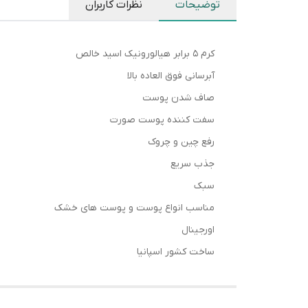
توضیحات
نظرات کاربران
کرم ۵ برابر هیالورونیک اسید خالص
آبرسانی فوق العاده بالا
صاف شدن پوست
سفت کننده پوست صورت
رفع چین و چروک
جذب سریع
سبک
مناسب انواع پوست و پوست های خشک
اورجینال
ساخت کشور اسپانیا