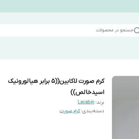
جستجو در محصولات
کرم صورت لاکابین((۵ برابر هیالورونیک
اسیدخالص))
برند:
Lacabin
دسته‌بندی
:
کرم صورت