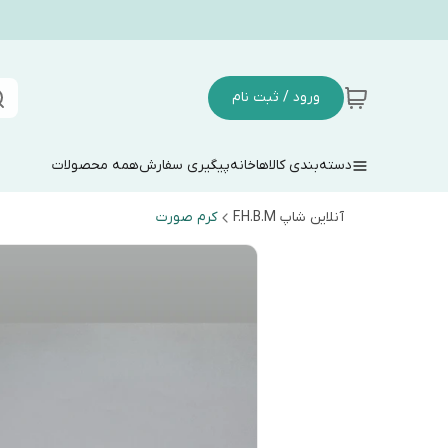
ورود / ثبت نام
دسته‌بندی کالاها
خانه
پیگیری سفارش
همه محصولات
آنلاین شاپ F.H.B.M
کرم صورت