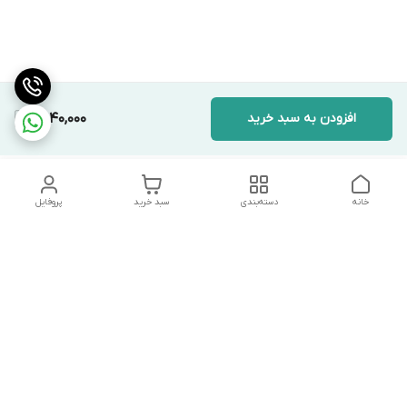
افزودن به سبد خرید
2,040,000
خانه
دسته‌بندی
سبد خرید
پروفایل
دسترسی سریع
تماس با ما
شکایات