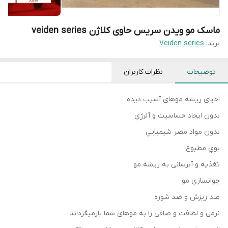
ماسک مو ویدن سریس حاوی کلاژن veiden series
برند:
Veiden series
توضیحات
نظرات کاربران
احیای ریشه موهای آسیب دیده
بدون ايجاد حساسيت و آلرژي
بدون مواد مضر شيميايي
بوي مطبوع
تغذیه و آبرسانی به ریشه مو
جوانسازي مو
ضد ريزش و ضد شوره
نرمی و لطافت و صافی را به موهای شما بازمیگرداند