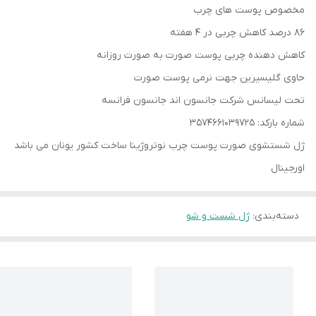
مخصوص پوست های چرب
86 درصد کاهش چربی در 4 هفته
کاهش دهنده چربی پوست صورت به صورت روزانه
حاوی گلیسیرین جهت نرمی پوست صورت
تحت لیسانس شرکت جانسون اند جانسون فرانسه
شماره بارکد: 3574661039725
ژل شستشوی صورت پوست چرب نوتروژینا ساخت کشور یونان می باشد
اورجینال
دسته‌بندی
:
ژل شست و شو