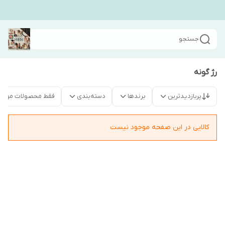
جستجو
رژ گونه
پربازدیدترین
برندها
دسته‌بندی
فقط محصولات موجو
کالایی در این صفحه موجود نیست