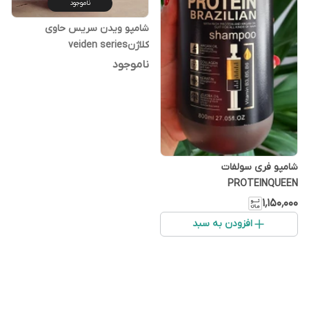
ناموجود
شامپو ویدن سریس حاوی
کلاژنveiden series
ناموجود
شامپو فری سولفات
PROTEINQUEEN
۱٬۱۵۰٬۰۰۰
افزودن به سبد