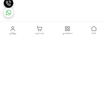
خانه
دسته‌بندی
سبد خرید
پروفایل
دسترسی سریع
تماس با ما
شکایات
درباره ما
قوانین و مقررات
سیاست حریم خصوصی