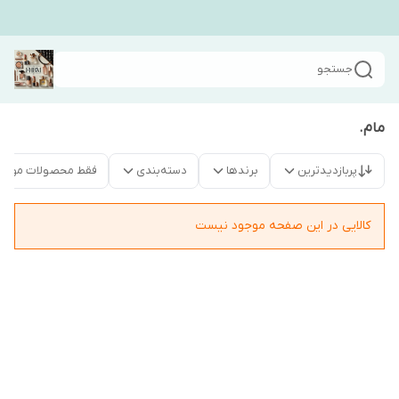
جستجو
مام.
پربازدیدترین
برندها
دسته‌بندی
فقط محصولات موجو
کالایی در این صفحه موجود نیست