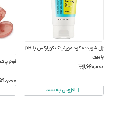
ژل شوینده گود مورنینگ کوزارکس با pH
پایین
فوم پاک 
۱٬۶۶۰٬۰۰۰
۵۹۰٬۰۰۰
افزودن به سبد