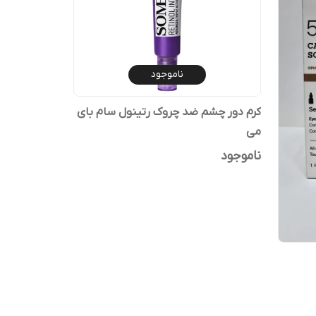
ناموجود
کرم دور چشم ضد چروک رتینول سام بای
می
ناموجود