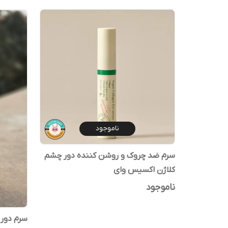
ناموجود
سرم ضد چروک و روشن کننده دور چشم
کلاژن اکسیس وای
ناموجود
سرم دور چشم ک