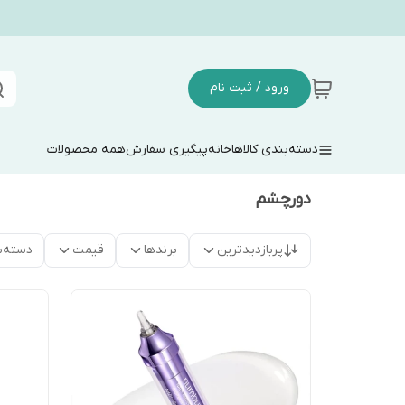
ورود / ثبت نام
دسته‌بندی کالاها
خانه
پیگیری سفارش
همه محصولات
دورچشم
پربازدیدترین
برندها
قیمت
دسته‌ب