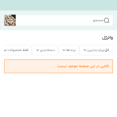
جستجو
واترژل
پربازدیدترین
برندها
دسته‌بندی
فقط محصولات موجو
کالایی در این صفحه موجود نیست