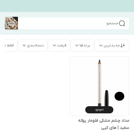
جستجو
جدیدترین
برندها
قیمت
دسته‌بندی
فقط محص
ناموجود
مداد چشم مشکی فلومار پوکه
سفید | های کپی