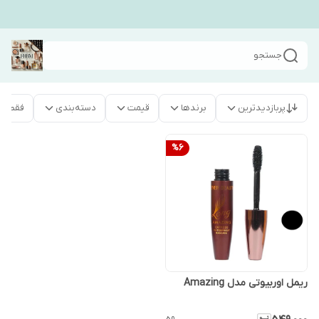
جستجو
پربازدیدترین
برندها
قیمت
دسته‌بندی
فقط م
%
6
ریمل اوربیوتی مدل Amazing