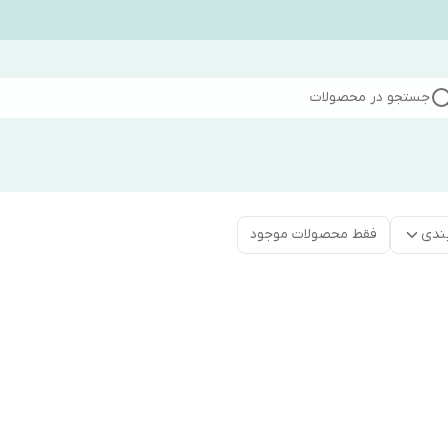
جستجو در محصولات
ندی
فقط محصولات موجود