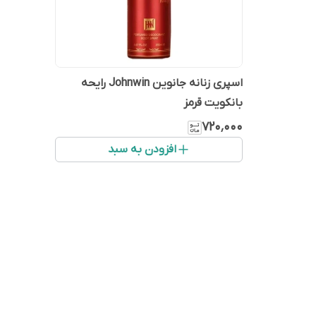
اسپری زنانه جانوین Johnwin رایحه
بانکویت قرمز
۷۲۰٬۰۰۰
افزودن به سبد