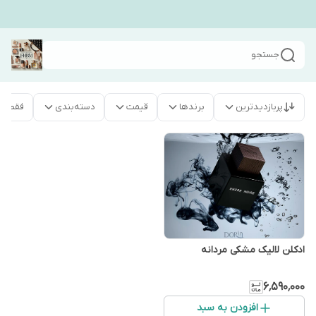
جستجو
پربازدیدترین
برندها
قیمت
دسته‌بندی
فقط م
ادکلن لالیک مشکی مردانه
۶٬۵۹۰٬۰۰۰
افزودن به سبد