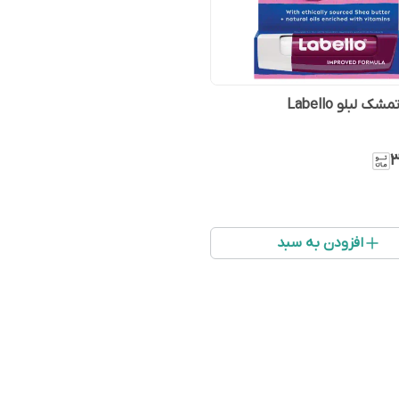
ک لبلو Labello
۳
افزودن به سبد