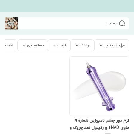
جستجو
جدیدترین
برندها
قیمت
دسته‌بندی
فقط محص
کرم دور چشم نامبوزین شماره ۹
حاوی NAD+ و رتینول ضد چروک و