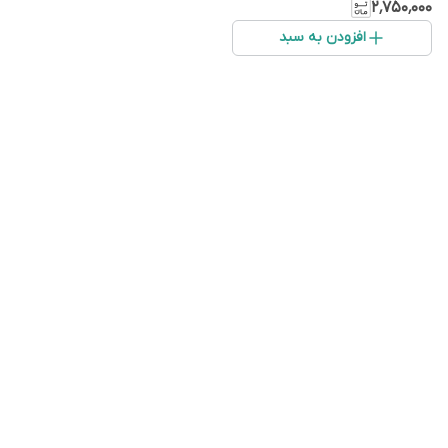
روشن کننده
۲٬۷۵۰٬۰۰۰
افزودن به سبد