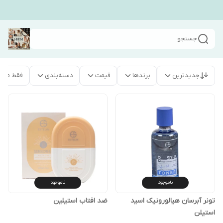
جستجو
جدیدترین
برندها
قیمت
دسته‌بندی
فقط محص
ناموجود
ناموجود
تونر آبرسان هیالورونیک اسید
ضد افتاب استیلین
استیلن