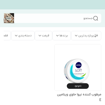
جستجو
پربازدیدترین
برندها
قیمت
دسته‌بندی
فقط م
ناموجود
مرطوب کننده نیوا حاوی ویتامین
E