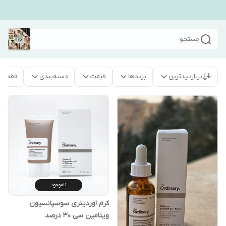
جستجو
پربازدیدترین
برندها
قیمت
دسته‌بندی
فقط م
ناموجود
کرم اوردینری سوسپانسیون
ویتامین سی ۳۰ درصد