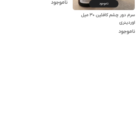
ناموجود
ناموجود
سرم دور چشم کافئین 30 میل
اوردینری
ناموجود