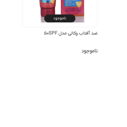
ناموجود
ضد آفتاب وکالی مدل 50SPF
ناموجود