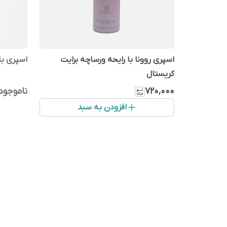
اسپری روونا با رایحه ورساچه برایت
اسپری بل
کریستال
۷۲۰٬۰۰۰
ناموجود
افزودن به سبد